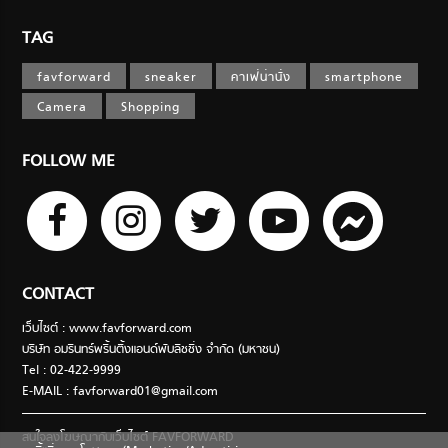
TAG
favforward
sneaker
คาเฟ่น่านั่ง
smartphone
Camera
Shopping
FOLLOW ME
CONTACT
เว็บไซต์ : www.favforward.com
บริษัท อมรินทร์พริ้นติ้งแอนด์พับลิชชิ่ง จำกัด (มหาชน)
Tel : 02-422-9999
E-MAIL :
favforward01@gmail.com
สนใจลงโฆษณากับเว็บไซต์ FAVFORWARD