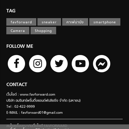
TAG
favforward
sneaker
คาเฟ่น่านั่ง
smartphone
Camera
Shopping
FOLLOW ME
CONTACT
เว็บไซต์ : www.favforward.com
บริษัท อมรินทร์พริ้นติ้งแอนด์พับลิชชิ่ง จำกัด (มหาชน)
Tel : 02-422-9999
E-MAIL :
favforward01@gmail.com
สนใจลงโฆษณากับเว็บไซต์ FAVFORWARD