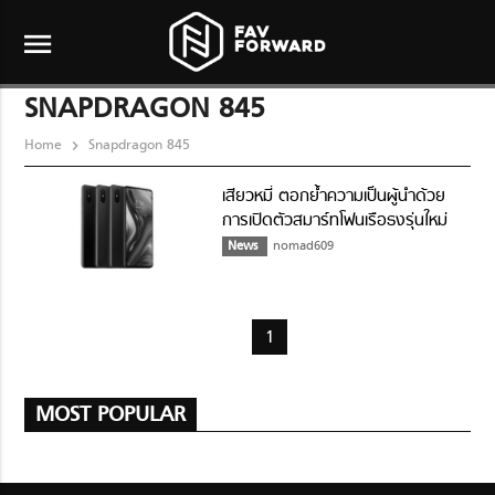
menu
SNAPDRAGON 845
Home
Snapdragon 845
เสียวหมี่ ตอกย้ำความเป็นผู้นำด้วย
การเปิดตัวสมาร์ทโฟนเรือธงรุ่นใหม่
ล่าสุด Mi MIX 3
News
nomad609
1
MOST POPULAR