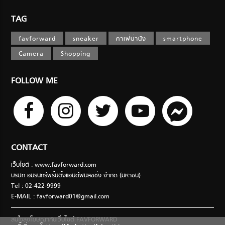
TAG
favforward
sneaker
คาเฟ่น่านั่ง
smartphone
Camera
Shopping
FOLLOW ME
CONTACT
เว็บไซต์ : www.favforward.com
บริษัท อมรินทร์พริ้นติ้งแอนด์พับลิชชิ่ง จำกัด (มหาชน)
Tel : 02-422-9999
E-MAIL :
favforward01@gmail.com
สนใจลงโฆษณากับเว็บไซต์ FAVFORWARD