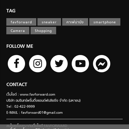
TAG
favforward
sneaker
คาเฟ่น่านั่ง
smartphone
Camera
Shopping
FOLLOW ME
CONTACT
เว็บไซต์ : www.favforward.com
บริษัท อมรินทร์พริ้นติ้งแอนด์พับลิชชิ่ง จำกัด (มหาชน)
Tel : 02-422-9999
E-MAIL :
favforward01@gmail.com
สนใจลงโฆษณากับเว็บไซต์ FAVFORWARD