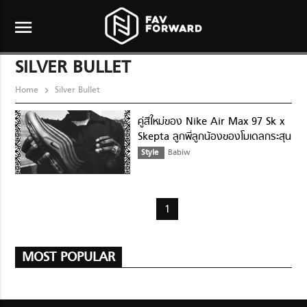
menu
SILVER BULLET
Home
Silver Bullet
คู่สีใหม่ของ Nike Air Max 97 Sk x
Skepta ลูกพี่ลูกน้องของโมเดลกระสุน
เงิน
Style
Babiw
1
MOST POPULAR