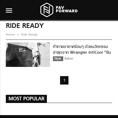
menu
RIDE READY
Home
Ride Ready
ท้าทายอากาศร้อนๆ ด้วยนวัตกรรม
ล่าสุดจาก Wrangler InfiCool “ยีน
ส์ไม่กลัวร้อน”
Style
Babiw
1
MOST POPULAR