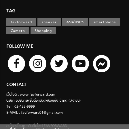
TAG
favforward
sneaker
คาเฟ่น่านั่ง
smartphone
Camera
Shopping
FOLLOW ME
CONTACT
เว็บไซต์ : www.favforward.com
บริษัท อมรินทร์พริ้นติ้งแอนด์พับลิชชิ่ง จำกัด (มหาชน)
Tel : 02-422-9999
E-MAIL :
favforward01@gmail.com
สนใจลงโฆษณากับเว็บไซต์ FAVFORWARD