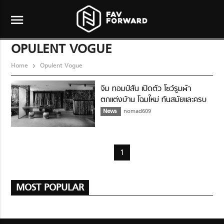
menu
OPULENT VOGUE
Home
Opulent Vogue
จิม ทอมป์สัน เปิดตัว โชว์รูมผ้า
ตกแต่งบ้าน โฉมใหม่ ทันสมัยและครบ
วงจร
News
nomad609
1
MOST POPULAR