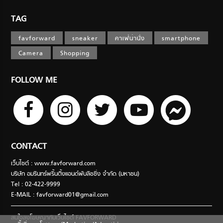
TAG
favforward
sneaker
คาเฟ่น่านั่ง
smartphone
Camera
Shopping
FOLLOW ME
CONTACT
เว็บไซต์ : www.favforward.com
บริษัท อมรินทร์พริ้นติ้งแอนด์พับลิชชิ่ง จำกัด (มหาชน)
Tel : 02-422-9999
E-MAIL :
favforward01@gmail.com
สนใจลงโฆษณากับเว็บไซต์ FAVFORWARD