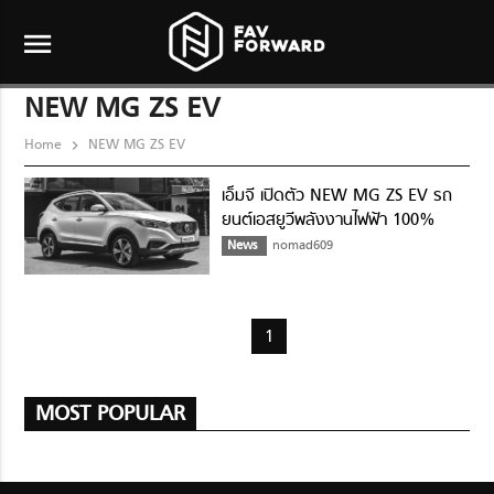
menu
NEW MG ZS EV
Home
NEW MG ZS EV
เอ็มจี เปิดตัว NEW MG ZS EV รถ
ยนต์เอสยูวีพลังงานไฟฟ้า 100%
News
nomad609
1
MOST POPULAR