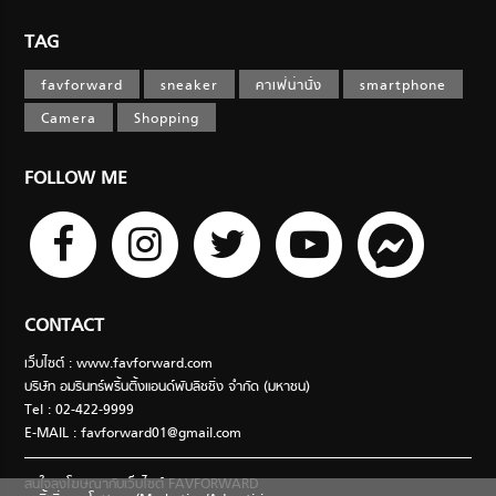
TAG
favforward
sneaker
คาเฟ่น่านั่ง
smartphone
Camera
Shopping
FOLLOW ME
CONTACT
เว็บไซต์ : www.favforward.com
บริษัท อมรินทร์พริ้นติ้งแอนด์พับลิชชิ่ง จำกัด (มหาชน)
Tel : 02-422-9999
E-MAIL :
favforward01@gmail.com
สนใจลงโฆษณากับเว็บไซต์ FAVFORWARD