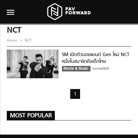
menu
NCT
Home
NCT
SM เปิดตัวบอยแบนด์ Gen ใหม่ NCT
หนึ่งในสมาชิกคือเด็กไทย
Movie & Music
nomad609
1
MOST POPULAR