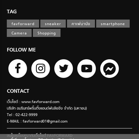
TAG
favforward
sneaker
คาเฟ่น่านั่ง
smartphone
Camera
Shopping
FOLLOW ME
CONTACT
เว็บไซต์ : www.favforward.com
บริษัท อมรินทร์พริ้นติ้งแอนด์พับลิชชิ่ง จำกัด (มหาชน)
Tel : 02-422-9999
E-MAIL :
favforward01@gmail.com
สนใจลงโฆษณากับเว็บไซต์ FAVFORWARD