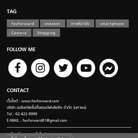
TAG
favforward
sneaker
คาเฟ่น่านั่ง
smartphone
Camera
Shopping
FOLLOW ME
CONTACT
เว็บไซต์ : www.favforward.com
บริษัท อมรินทร์พริ้นติ้งแอนด์พับลิชชิ่ง จำกัด (มหาชน)
Tel : 02-422-9999
E-MAIL :
favforward01@gmail.com
สนใจลงโฆษณากับเว็บไซต์ FAVFORWARD