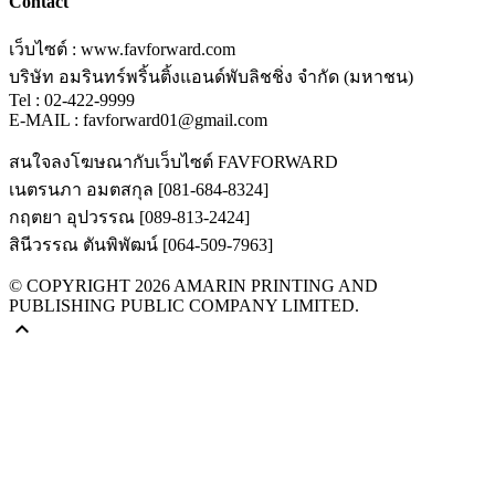
Contact
เว็บไซต์ : www.favforward.com
บริษัท อมรินทร์พริ้นติ้งแอนด์พับลิชชิ่ง จำกัด (มหาชน)
Tel : 02-422-9999
E-MAIL :
favforward01@gmail.com
สนใจลงโฆษณากับเว็บไซต์ FAVFORWARD
เนตรนภา อมตสกุล [081-684-8324]
กฤตยา อุปวรรณ [089-813-2424]
สินีวรรณ ตันพิพัฒน์ [064-509-7963]
© COPYRIGHT 2026 AMARIN PRINTING AND
PUBLISHING PUBLIC COMPANY LIMITED.
keyboard_arrow_up