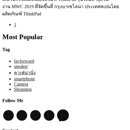
งาน MWC 2019 ที่จัดขึ้นที่ กรุงบาเซโลน่า ประเทศสเปนโดย
ผลิตภัณฑ์ ThinkPad
1
Most Popular
Tag
favforward
sneaker
คาเฟ่น่านั่ง
smartphone
Camera
Shopping
Follow Me