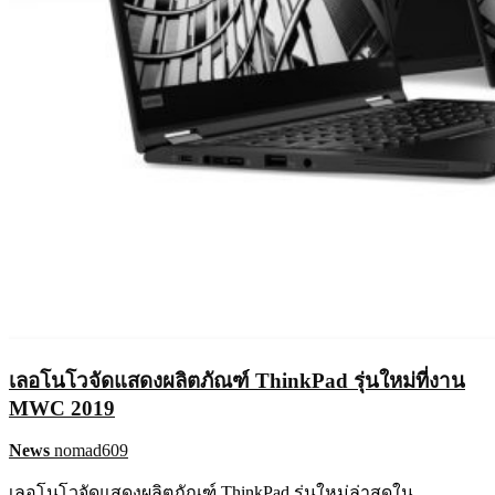
เลอโนโวจัดแสดงผลิตภัณฑ์ ThinkPad รุ่นใหม่ที่งาน
MWC 2019
News
nomad609
เลอโนโวจัดแสดงผลิตภัณฑ์ ThinkPad รุ่นใหม่ล่าสุดใน