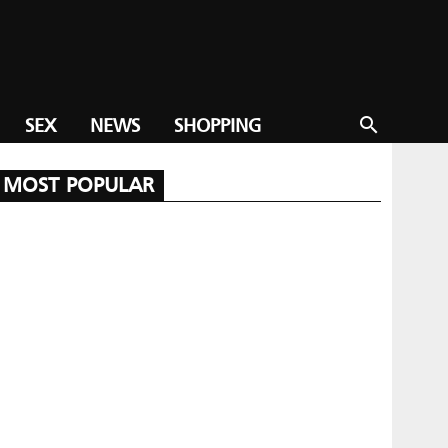
SEX
NEWS
SHOPPING
search
MOST POPULAR