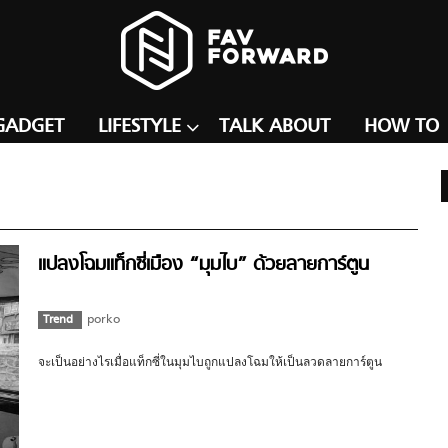
GADGET
LIFESTYLE
TALK ABOUT
HOW TO
แปลงโฉมแท็กซี่เมือง “มุมไบ” ด้วยลายการ์ตูน
Trend
porko
จะเป็นอย่างไรเมื่อแท็กซี่ในมุมไบถูกแปลงโฉมให้เป็นลวดลายการ์ตูน