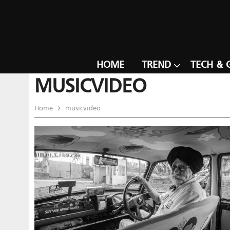
HOME
TREND
TECH & 
MUSICVIDEO
Home
musicvideo