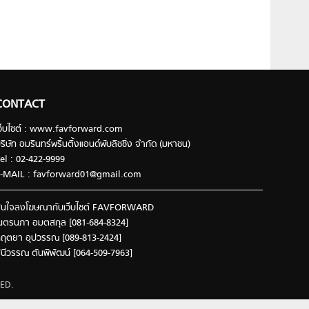
CONTACT
ว็บไซต์ : www.favforward.com
ริษัท อมรินทร์พริ้นติ้งแอนด์พับลิชชิ่ง จำกัด (มหาชน)
el : 02-422-9999
-MAIL :
favforward01@gmail.com
นใจลงโฆษณากับเว็บไซต์ FAVFORWARD
นตรนภา อมตสกุล [081-684-8324]
ฤตยา อุปวรรณ [089-813-2424]
ินีวรรณ ตันพิพัฒน์ [064-509-7963]
ED.