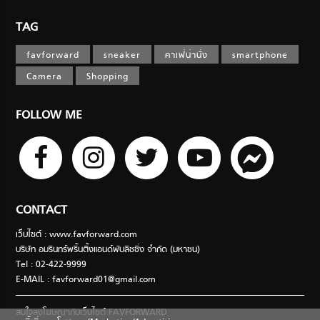
TAG
favforward
sneaker
คาเฟ่น่านั่ง
smartphone
Camera
Shopping
FOLLOW ME
CONTACT
เว็บไซต์ : www.favforward.com
บริษัท อมรินทร์พริ้นติ้งแอนด์พับลิชชิ่ง จำกัด (มหาชน)
Tel : 02-422-9999
E-MAIL :
favforward01@gmail.com
สนใจลงโฆษณากับเว็บไซต์ FAVFORWARD