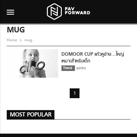
menu
MUG
Home
mug
DOMOOR CUP แก้วหูช้าง…ใหญ่
เหมาะสำหรับเด็ก
Trend
porko
1
MOST POPULAR