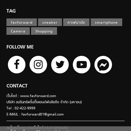
TAG
favforward
sneaker
คาเฟ่น่านั่ง
smartphone
Camera
Shopping
FOLLOW ME
CONTACT
เว็บไซต์ : www.favforward.com
บริษัท อมรินทร์พริ้นติ้งแอนด์พับลิชชิ่ง จำกัด (มหาชน)
Tel : 02-422-9999
E-MAIL :
favforward01@gmail.com
สนใจลงโฆษณากับเว็บไซต์ FAVFORWARD