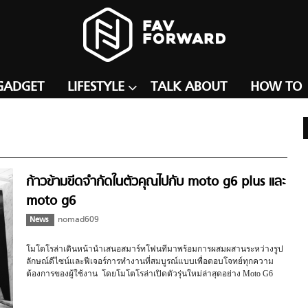
GADGET
LIFESTYLE
TALK ABOUT
HOW TO
ก้าวข้ามขีดจำกัดในตัวคุณไปกับ moto g6 plus และ
moto g6
News
nomad609
โมโตโรล่าเดินหน้านำเสนอสมาร์ทโฟนทีมาพร้อมการผสมผสานระหว่างรูป
ลักษณ์ดีไซน์และฟีเจอร์การทำงานที่สมบูรณ์แบบเพื่อตอบโจทย์ทุกความ
ต้องการของผู้ใช้งาน โดยโมโตโรล่าเปิดตัวรุ่นใหม่ล่าสุดอย่าง Moto G6
plus และ Moto G6 สมาร์ทโฟนที่มาพร้อมนวัตกรรมที่รองรับการใช้งานของ
ไลฟ์สไตล์คนไทยได้อย่างแท้จริง …