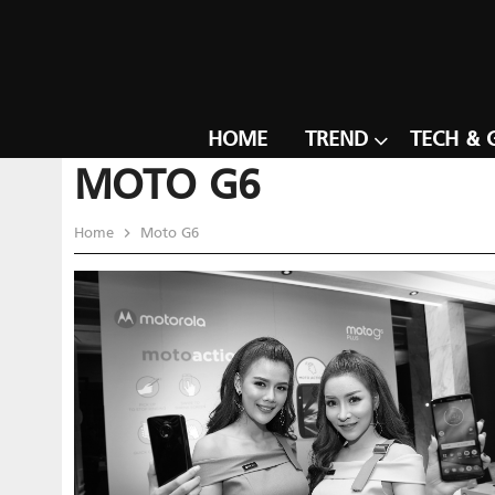
HOME
TREND
TECH & 
MOTO G6
Home
Moto G6