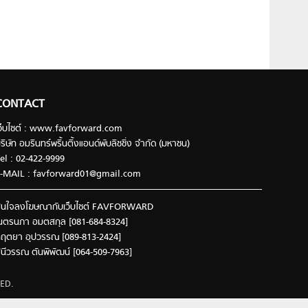
CONTACT
ว็บไซต์ : www.favforward.com
ริษัท อมรินทร์พริ้นติ้งแอนด์พับลิชชิ่ง จำกัด (มหาชน)
el : 02-422-9999
-MAIL :
favforward01@gmail.com
นใจลงโฆษณากับเว็บไซต์ FAVFORWARD
นตรนภา อมตสกุล [081-684-8324]
ฤตยา อุปวรรณ [089-813-2424]
ินีวรรณ ตันพิพัฒน์ [064-509-7963]
ED.