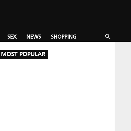
SEX
NEWS
SHOPPING
search
MOST POPULAR