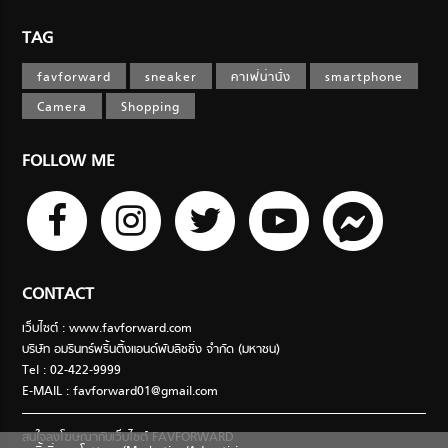
TAG
favforward
sneaker
คาเฟ่น่านั่ง
smartphone
Camera
Shopping
FOLLOW ME
CONTACT
เว็บไซต์ : www.favforward.com
บริษัท อมรินทร์พริ้นติ้งแอนด์พับลิชชิ่ง จำกัด (มหาชน)
Tel : 02-422-9999
E-MAIL :
favforward01@gmail.com
สนใจลงโฆษณากับเว็บไซต์ FAVFORWARD