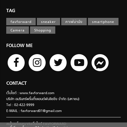
TAG
favforward
sneaker
คาเฟ่น่านั่ง
smartphone
Camera
Shopping
FOLLOW ME
CONTACT
เว็บไซต์ : www.favforward.com
บริษัท อมรินทร์พริ้นติ้งแอนด์พับลิชชิ่ง จำกัด (มหาชน)
Tel : 02-422-9999
E-MAIL :
favforward01@gmail.com
สนใจลงโฆษณากับเว็บไซต์ FAVFORWARD