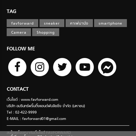
TAG
favforward
sneaker
คาเฟ่น่านั่ง
smartphone
Camera
Shopping
FOLLOW ME
CONTACT
เว็บไซต์ : www.favforward.com
บริษัท อมรินทร์พริ้นติ้งแอนด์พับลิชชิ่ง จำกัด (มหาชน)
Tel : 02-422-9999
E-MAIL :
favforward01@gmail.com
สนใจลงโฆษณากับเว็บไซต์ FAVFORWARD