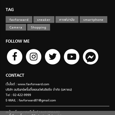
TAG
favforward
sneaker
คาเฟ่น่านั่ง
smartphone
Camera
Shopping
FOLLOW ME
CONTACT
เว็บไซต์ : www.favforward.com
บริษัท อมรินทร์พริ้นติ้งแอนด์พับลิชชิ่ง จำกัด (มหาชน)
Tel : 02-422-9999
E-MAIL :
favforward01@gmail.com
สนใจลงโฆษณากับเว็บไซต์ FAVFORWARD