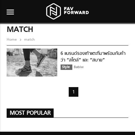
menu
MATCH
Home
match
6 แบรนด์รองเท้าแตะที่มาพร้อมกับคำ
ว่า “สไตล์” และ “สบาย”
Style
Babiw
1
MOST POPULAR