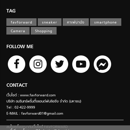
TAG
favforward
sneaker
คาเฟ่น่านั่ง
smartphone
Camera
Shopping
FOLLOW ME
CONTACT
เว็บไซต์ : www.favforward.com
บริษัท อมรินทร์พริ้นติ้งแอนด์พับลิชชิ่ง จำกัด (มหาชน)
Tel : 02-422-9999
E-MAIL :
favforward01@gmail.com
สนใจลงโฆษณากับเว็บไซต์ FAVFORWARD