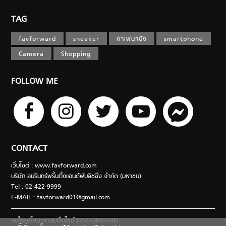
TAG
favforward
sneaker
คาเฟ่น่านั่ง
smartphone
Camera
Shopping
FOLLOW ME
CONTACT
เว็บไซต์ : www.favforward.com
บริษัท อมรินทร์พริ้นติ้งแอนด์พับลิชชิ่ง จำกัด (มหาชน)
Tel : 02-422-9999
E-MAIL :
favforward01@gmail.com
สนใจลงโฆษณากับเว็บไซต์ FAVFORWARD