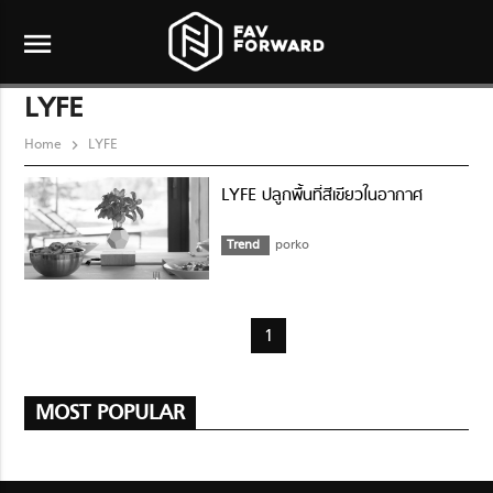
menu
LYFE
Home
LYFE
LYFE ปลูกพื้นที่สีเขียวในอากาศ
Trend
porko
1
MOST POPULAR