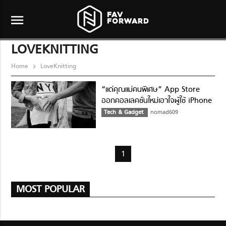
menu
LOVEKNITTING
Home
LoveKnitting
“แด่คุณแม่คนพิเศษ” App Store
ออกคอลเลคชั่นใหม่เอาใจผู้ใช้ iPhone
ในวันแม่
Tech & Gadget
nomad609
1
MOST POPULAR