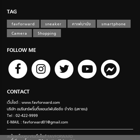
TAG
favforward
sneaker
คาเฟ่น่านั่ง
smartphone
Camera
Shopping
FOLLOW ME
CONTACT
เว็บไซต์ : www.favforward.com
บริษัท อมรินทร์พริ้นติ้งแอนด์พับลิชชิ่ง จำกัด (มหาชน)
Tel : 02-422-9999
E-MAIL :
favforward01@gmail.com
สนใจลงโฆษณากับเว็บไซต์ FAVFORWARD