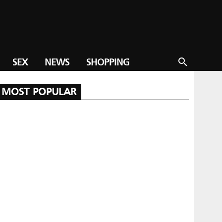
SEX
NEWS
SHOPPING
search
MOST POPULAR