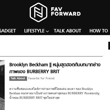
GADGET
LIFESTYLE
TALK ABOUT
HOW TO
Brooklyn Beckham || หนุ่มสุดฮอตกับบทบาทช่าง
ภาพของ BURBERRY BRIT
Talk About
Favorite for Friend
ความชื่นชอบและสไตล์การถ่ายภาพที่โดดเด่น เตะตา ของ Brooklyn
Beckham จนกลายมาเป็นช่างภาพคนล่าสุดของ BURBERRY กับแคมเปญ
น้ำหอม BURBERRY BRIT ชุดใหม่ล่าสุด