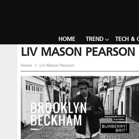
HOME
TREND
TECH & 
LIV MASON PEARSON
Home
Liv Mason Pearson