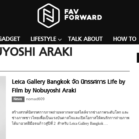
GADGET
LIFESTYLE
TALK ABOUT
HOW TO
UYOSHI ARAKI
Leica Gallery Bangkok จัด นิทรรศการ Life by
Film by Nobuyoshi Araki
News
nomad609
สร้างสรรค์นิทรรศการภาพถ่ายหลากหลายสไตล์จากช่างภาพระดับโลก และ
ช่างภาพชาวไทยเพื่อเป็นแรงบันดาลใจและเปิดโอกาสให้คนรักการถ่ายภาพ
ได้มาอวดฝีมือจนก้าวสู่ปีที่ 2 สำหรับ Leica Gallery Bangkok …