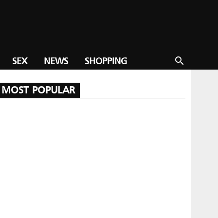
SEX
NEWS
SHOPPING
search
MOST POPULAR