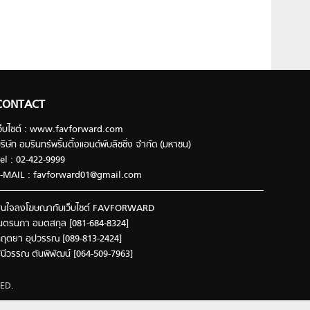
CONTACT
ว็บไซต์ : www.favforward.com
ริษัท อมรินทร์พริ้นติ้งแอนด์พับลิชชิ่ง จำกัด (มหาชน)
el : 02-422-9999
-MAIL :
favforward01@gmail.com
นใจลงโฆษณากับเว็บไซต์ FAVFORWARD
นตรนภา อมตสกุล [081-684-8324]
ฤตยา อุปวรรณ [089-813-2424]
ินีวรรณ ตันพิพัฒน์ [064-509-7963]
ED.