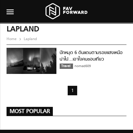
menu
LAPLAND
Home
Lapland
ปักหมุด 6 ดินแดนตามรอยแสงเหนือ
น่าไป…เอาใจคนชอบเที่ยว
Travel
nomad609
1
MOST POPULAR