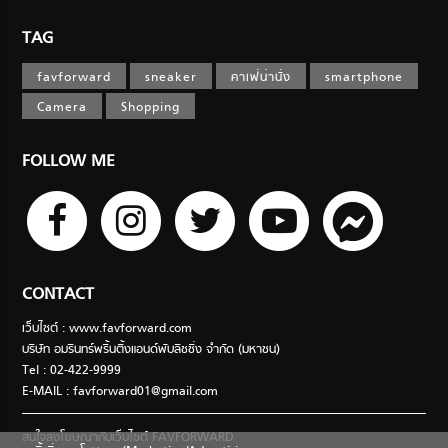
TAG
favforward
sneaker
คาเฟ่น่านั่ง
smartphone
Camera
Shopping
FOLLOW ME
CONTACT
เว็บไซต์ : www.favforward.com
บริษัท อมรินทร์พริ้นติ้งแอนด์พับลิชชิ่ง จำกัด (มหาชน)
Tel : 02-422-9999
E-MAIL :
favforward01@gmail.com
สนใจลงโฆษณากับเว็บไซต์ FAVFORWARD