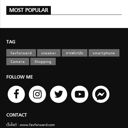
MOST POPULAR
TAG
favforward
sneaker
คาเฟ่น่านั่ง
smartphone
Camera
Shopping
FOLLOW ME
CONTACT
เว็บไซต์ : www.favforward.com