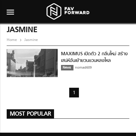
menu
JASMINE
Home
Jasmine
MAXIMUS เปิดตัว 2 กลิ่นใหม่ สร้าง
เสน่ห์อันเย้ายวนชวนหลงใหล
News
nomad609
1
MOST POPULAR