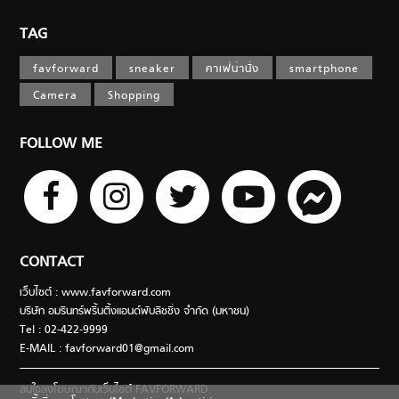
TAG
favforward
sneaker
คาเฟ่น่านั่ง
smartphone
Camera
Shopping
FOLLOW ME
CONTACT
เว็บไซต์ : www.favforward.com
บริษัท อมรินทร์พริ้นติ้งแอนด์พับลิชชิ่ง จำกัด (มหาชน)
Tel : 02-422-9999
E-MAIL :
favforward01@gmail.com
สนใจลงโฆษณากับเว็บไซต์ FAVFORWARD