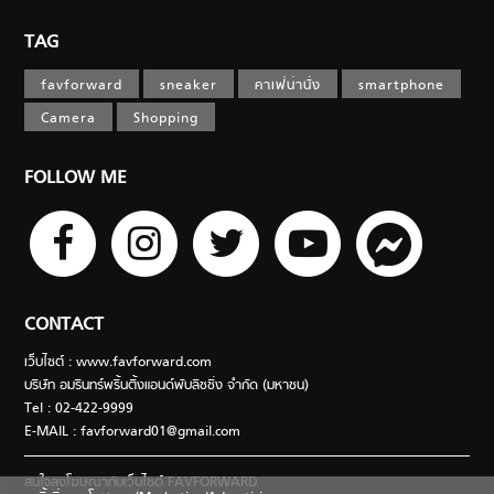
TAG
favforward
sneaker
คาเฟ่น่านั่ง
smartphone
Camera
Shopping
FOLLOW ME
CONTACT
เว็บไซต์ : www.favforward.com
บริษัท อมรินทร์พริ้นติ้งแอนด์พับลิชชิ่ง จำกัด (มหาชน)
Tel : 02-422-9999
E-MAIL :
favforward01@gmail.com
สนใจลงโฆษณากับเว็บไซต์ FAVFORWARD