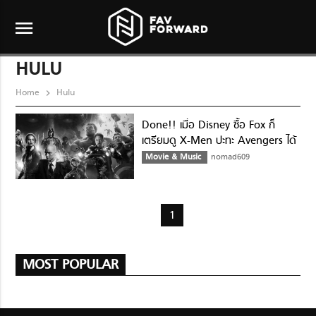
menu
HULU
Home
Hulu
Done!! เมื่อ Disney ซื้อ Fox ก็
เตรียมดู X-Men ปะทะ Avengers ได้
เลย
Movie & Music
nomad609
1
MOST POPULAR