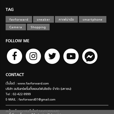
TAG
favforward
sneaker
คาเฟ่น่านั่ง
smartphone
Camera
Shopping
FOLLOW ME
CONTACT
เว็บไซต์ : www.favforward.com
บริษัท อมรินทร์พริ้นติ้งแอนด์พับลิชชิ่ง จำกัด (มหาชน)
Tel : 02-422-9999
E-MAIL :
favforward01@gmail.com
สนใจลงโฆษณากับเว็บไซต์ FAVFORWARD