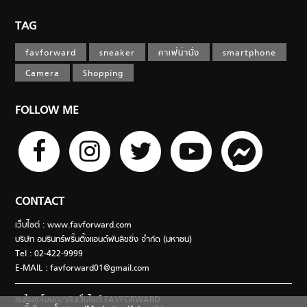
TAG
favforward
sneaker
คาเฟ่น่านั่ง
smartphone
Camera
Shopping
FOLLOW ME
CONTACT
เว็บไซต์ : www.favforward.com
บริษัท อมรินทร์พริ้นติ้งแอนด์พับลิชชิ่ง จำกัด (มหาชน)
Tel : 02-422-9999
E-MAIL :
favforward01@gmail.com
สนใจลงโฆษณากับเว็บไซต์ FAVFORWARD