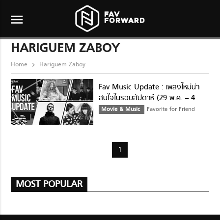
menu
HARIGUEM ZABOY
Home
Hariguem Zaboy
Fav Music Update : เพลงใหม่น่า
สนใจในรอบสัปดาห์ (29 พ.ค. – 4
มิ.ย.)
Movie & Music
Favorite for Friend
1
MOST POPULAR