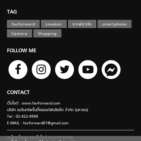
TAG
favforward
sneaker
คาเฟ่น่านั่ง
smartphone
Camera
Shopping
FOLLOW ME
CONTACT
เว็บไซต์ : www.favforward.com
บริษัท อมรินทร์พริ้นติ้งแอนด์พับลิชชิ่ง จำกัด (มหาชน)
Tel : 02-422-9999
E-MAIL :
favforward01@gmail.com
สนใจลงโฆษณากับเว็บไซต์ FAVFORWARD