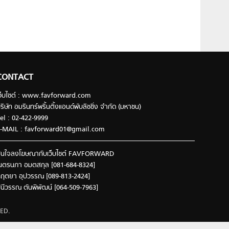
CONTACT
ว็บไซต์ : www.favforward.com
ริษัท อมรินทร์พริ้นติ้งแอนด์พับลิชชิ่ง จำกัด (มหาชน)
el : 02-422-9999
-MAIL :
favforward01@gmail.com
นใจลงโฆษณากับเว็บไซต์ FAVFORWARD
นตรนภา อมตสกุล [081-684-8324]
ฤตยา อุปวรรณ [089-813-2424]
ินีวรรณ ตันพิพัฒน์ [064-509-7963]
ED.