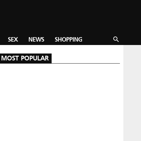
SEX
NEWS
SHOPPING
search
MOST POPULAR