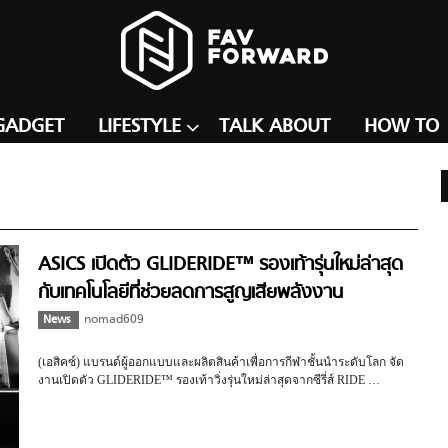
GADGET
LIFESTYLE
TALK ABOUT
HOW TO
ASICS เปิดตัว GLIDERIDE™ รองเท้ารุ่นใหม่ล่าสุด
กับเทคโนโลยีที่ช่วยลดการสูญเสียพลังงาน
News
nomad609
(เอสิคซ์) แบรนด์ผู้ออกแบบและผลิตสินค้าเพื่อการกีฬาชั้นนำระดับโลก จัด
งานเปิดตัว GLIDERIDE™ รองเท้าวิ่งรุ่นใหม่ล่าสุดจากซีรี่ส์ RIDE …