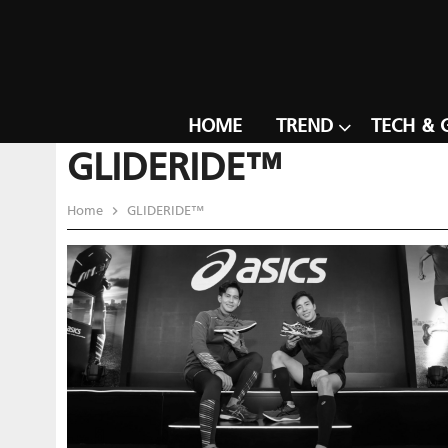
HOME
TREND
TECH & 
GLIDERIDE™
Home
GLIDERIDE™