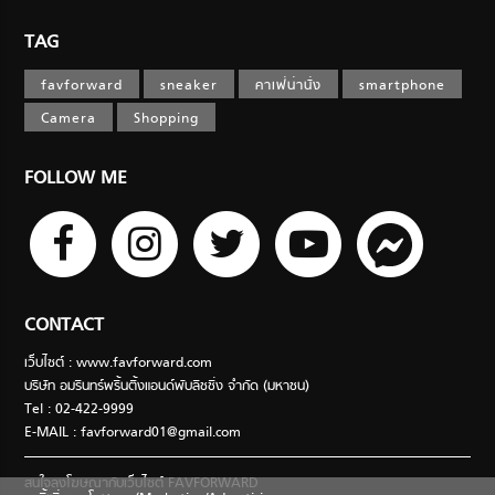
TAG
favforward
sneaker
คาเฟ่น่านั่ง
smartphone
Camera
Shopping
FOLLOW ME
CONTACT
เว็บไซต์ : www.favforward.com
บริษัท อมรินทร์พริ้นติ้งแอนด์พับลิชชิ่ง จำกัด (มหาชน)
Tel : 02-422-9999
E-MAIL :
favforward01@gmail.com
สนใจลงโฆษณากับเว็บไซต์ FAVFORWARD