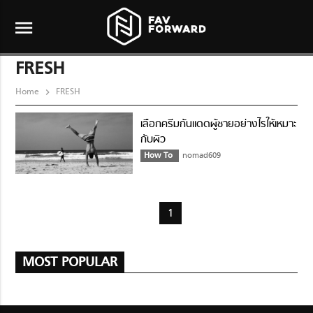
menu
FRESH
Home
FRESH
เลือกครีมกันแดดผู้ชายอย่างไรให้เหมาะ
กับผิว
How To
nomad609
1
MOST POPULAR