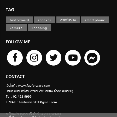
TAG
favforward
sneaker
คาเฟ่น่านั่ง
smartphone
Camera
Shopping
FOLLOW ME
CONTACT
เว็บไซต์ : www.favforward.com
บริษัท อมรินทร์พริ้นติ้งแอนด์พับลิชชิ่ง จำกัด (มหาชน)
Tel : 02-422-9999
E-MAIL :
favforward01@gmail.com
สนใจลงโฆษณากับเว็บไซต์ FAVFORWARD