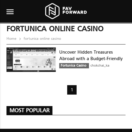
menu
FORTUNICA ONLINE CASINO
Home
fortunica online casino
Uncover Hidden Treasures
Abroad with a Budget-Friendly
Overseas Adventure
Fortunica Casino
chokchai_ka
1
MOST POPULAR