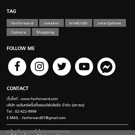
TAG
favforward
sneaker
คาเฟ่น่านั่ง
smartphone
Camera
Shopping
FOLLOW ME
CONTACT
เว็บไซต์ : www.favforward.com
บริษัท อมรินทร์พริ้นติ้งแอนด์พับลิชชิ่ง จำกัด (มหาชน)
Tel : 02-422-9999
E-MAIL :
favforward01@gmail.com
สนใจลงโฆษณากับเว็บไซต์ FAVFORWARD