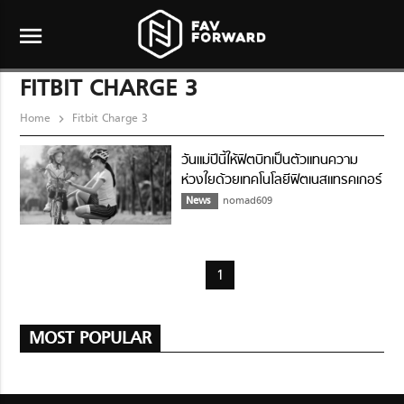
menu
FITBIT CHARGE 3
Home
Fitbit Charge 3
วันแม่ปีนี้ให้ฟิตบิทเป็นตัวแทนความ
ห่วงใยด้วยเทคโนโลยีฟิตเนสแทรคเกอร์
News
nomad609
1
MOST POPULAR