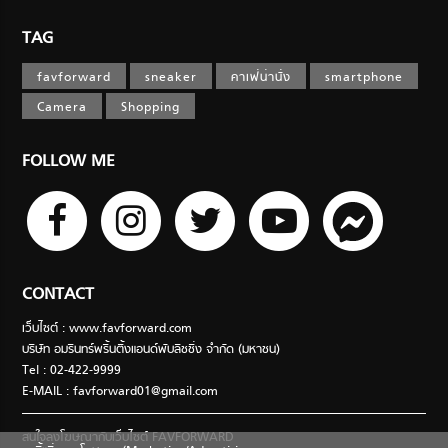
TAG
favforward
sneaker
คาเฟ่น่านั่ง
smartphone
Camera
Shopping
FOLLOW ME
CONTACT
เว็บไซต์ : www.favforward.com
บริษัท อมรินทร์พริ้นติ้งแอนด์พับลิชชิ่ง จำกัด (มหาชน)
Tel : 02-422-9999
E-MAIL :
favforward01@gmail.com
สนใจลงโฆษณากับเว็บไซต์ FAVFORWARD