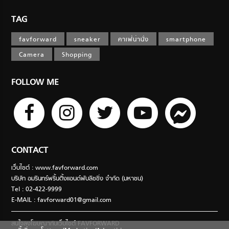
TAG
favforward
sneaker
คาเฟ่น่านั่ง
smartphone
Camera
Shopping
FOLLOW ME
CONTACT
เว็บไซต์ : www.favforward.com
บริษัท อมรินทร์พริ้นติ้งแอนด์พับลิชชิ่ง จำกัด (มหาชน)
Tel : 02-422-9999
E-MAIL :
favforward01@gmail.com
สนใจลงโฆษณากับเว็บไซต์ FAVFORWARD