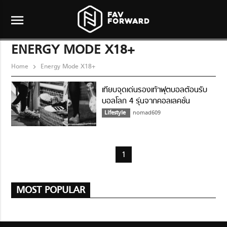
menu
ENERGY MODE X18+
Home
Energy Mode X18+
เทียบจุดเด่นรองเท้าฟุตบอลต้อนรับ
บอลโลก 4 รุ่นจากคอลเลคชั่น
Energy Mode
Lifestyle
nomad609
1
MOST POPULAR