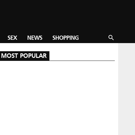
SEX
NEWS
SHOPPING
search
MOST POPULAR