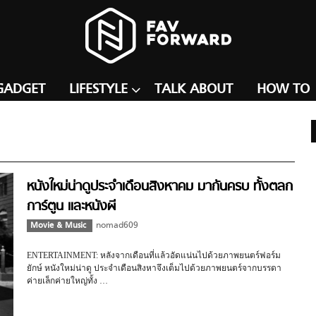
GADGET
LIFESTYLE
TALK ABOUT
HOW TO
หนังใหม่น่าดูประจำเดือนสิงหาคม มากันครบ ทั้งตลก
การ์ตูน และหนังผี
Movie & Music
nomad609
ENTERTAINMENT: หลังจากเดือนที่แล้วอัดแน่นไปด้วยภาพยนตร์ฟอร์ม
ยักษ์ หนังใหม่น่าดู ประจำเดือนสิงหาจึงเต็มไปด้วยภาพยนตร์จากบรรดา
ค่ายเล็กค่ายใหญ่ทั้ง …