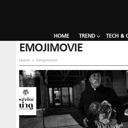
HOME
TREND
TECH & 
EMOJIMOVIE
Home
Emojimovie