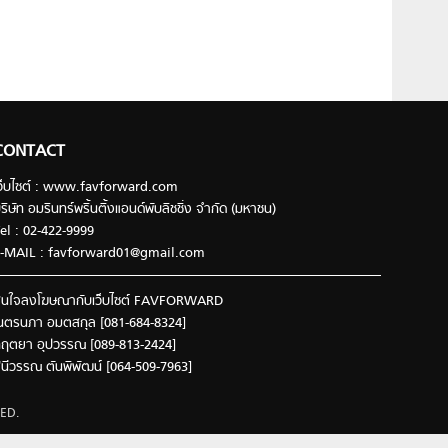
CONTACT
ว็บไซต์ : www.favforward.com
ริษัท อมรินทร์พริ้นติ้งแอนด์พับลิชชิ่ง จำกัด (มหาชน)
el : 02-422-9999
-MAIL :
favforward01@gmail.com
นใจลงโฆษณากับเว็บไซต์ FAVFORWARD
นตรนภา อมตสกุล [081-684-8324]
ฤตยา อุปวรรณ [089-813-2424]
ินีวรรณ ตันพิพัฒน์ [064-509-7963]
ED.