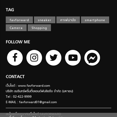
TAG
favforward
sneaker
คาเฟ่น่านั่ง
smartphone
Camera
Shopping
FOLLOW ME
CONTACT
เว็บไซต์ : www.favforward.com
บริษัท อมรินทร์พริ้นติ้งแอนด์พับลิชชิ่ง จำกัด (มหาชน)
Tel : 02-422-9999
E-MAIL :
favforward01@gmail.com
สนใจลงโฆษณากับเว็บไซต์ FAVFORWARD