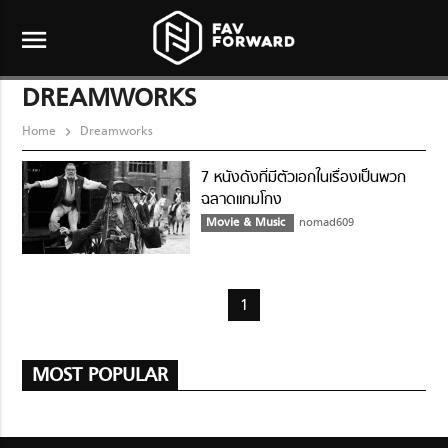
menu
DREAMWORKS
Home
Dreamworks
7 หนังดังที่มีตัวเอกในเรื่องเป็นพวก
ฉลาดแกมโกง
Movie & Music
nomad609
1
MOST POPULAR