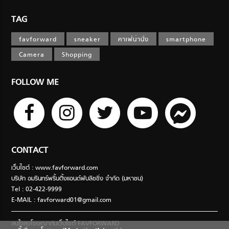
TAG
favforward
sneaker
คาเฟ่น่านั่ง
smartphone
Camera
Shopping
FOLLOW ME
CONTACT
เว็บไซต์ : www.favforward.com
บริษัท อมรินทร์พริ้นติ้งแอนด์พับลิชชิ่ง จำกัด (มหาชน)
Tel : 02-422-9999
E-MAIL :
favforward01@gmail.com
สนใจลงโฆษณากับเว็บไซต์ FAVFORWARD