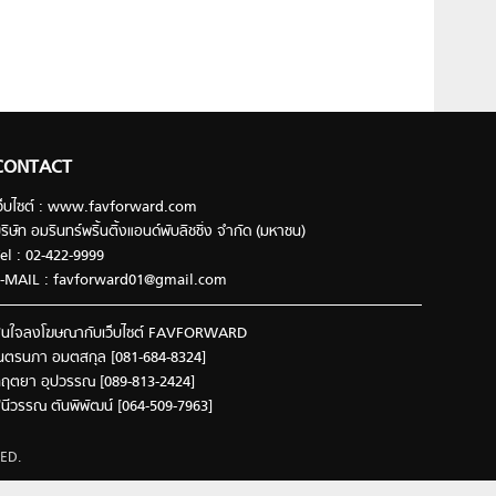
CONTACT
ว็บไซต์ : www.favforward.com
ริษัท อมรินทร์พริ้นติ้งแอนด์พับลิชชิ่ง จำกัด (มหาชน)
el : 02-422-9999
-MAIL :
favforward01@gmail.com
นใจลงโฆษณากับเว็บไซต์ FAVFORWARD
นตรนภา อมตสกุล [081-684-8324]
ฤตยา อุปวรรณ [089-813-2424]
ินีวรรณ ตันพิพัฒน์ [064-509-7963]
ED.