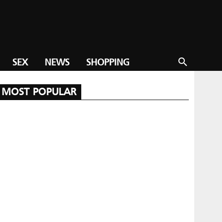
SEX
NEWS
SHOPPING
search
MOST POPULAR