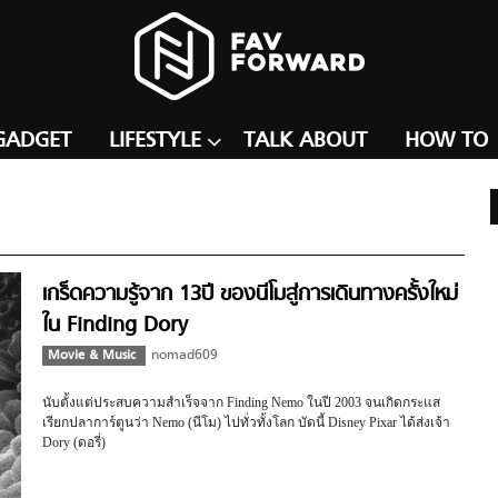
GADGET
LIFESTYLE
TALK ABOUT
HOW TO
เกร็ดความรู้จาก 13ปี ของนีโมสู่การเดินทางครั้งใหม่
ใน Finding Dory
Movie & Music
nomad609
นับตั้งแต่ประสบความสำเร็จจาก Finding Nemo ในปี 2003 จนเกิดกระแส
เรียกปลาการ์ตูนว่า Nemo (นีโม) ไปทั่วทั้งโลก บัดนี้ Disney Pixar ได้ส่งเจ้า
Dory (ดอรี่)