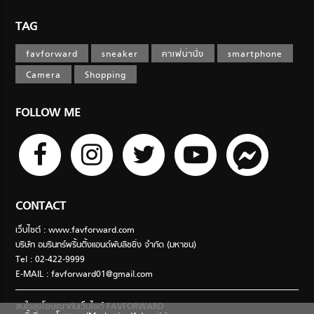
TAG
favforward
sneaker
คาเฟ่น่านั่ง
smartphone
Camera
Shopping
FOLLOW ME
CONTACT
เว็บไซต์ : www.favforward.com
บริษัท อมรินทร์พริ้นติ้งแอนด์พับลิชชิ่ง จำกัด (มหาชน)
Tel : 02-422-9999
E-MAIL :
favforward01@gmail.com
สนใจลงโฆษณากับเว็บไซต์ FAVFORWARD