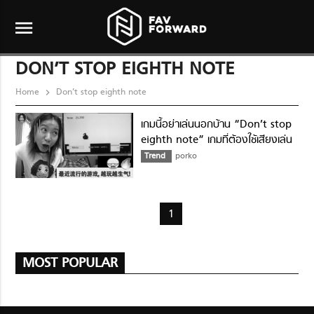
menu
DON’T STOP EIGHTH NOTE
Home
Don’t stop eighth note
เกมนี้อย่าเล่นนอกบ้าน “Don’t stop
eighth note” เกมที่ต้องใช้เสียงเล่น
สุดฮิต
Trend
porko
1
MOST POPULAR