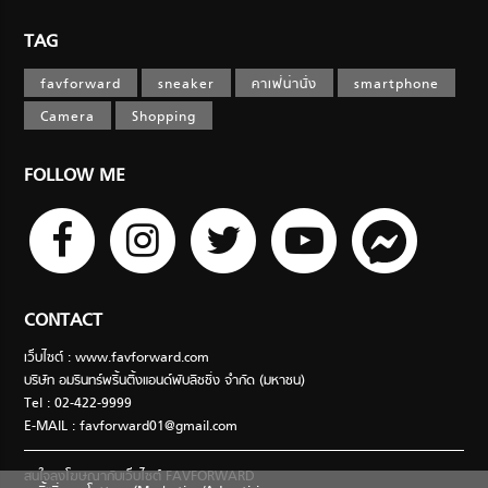
TAG
favforward
sneaker
คาเฟ่น่านั่ง
smartphone
Camera
Shopping
FOLLOW ME
CONTACT
เว็บไซต์ : www.favforward.com
บริษัท อมรินทร์พริ้นติ้งแอนด์พับลิชชิ่ง จำกัด (มหาชน)
Tel : 02-422-9999
E-MAIL :
favforward01@gmail.com
สนใจลงโฆษณากับเว็บไซต์ FAVFORWARD