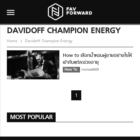
menu
DAVIDOFF CHAMPION ENERGY
Home
Davidoff Champion Energy
How to เลือกน้ำหอมผู้ชายอย่างไรให้
เข้ากับแต่ละช่วงอายุ
How To
nomad609
1
MOST POPULAR