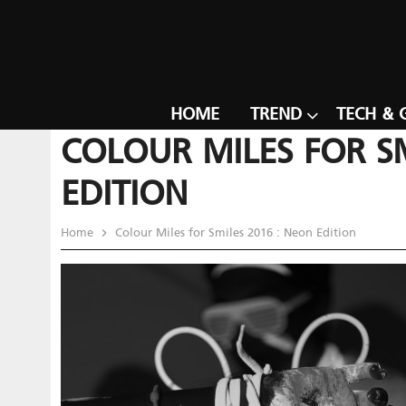
HOME
TREND
TECH & 
COLOUR MILES FOR SM
EDITION
Home
Colour Miles for Smiles 2016 : Neon Edition