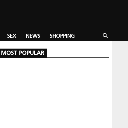
SEX
NEWS
SHOPPING
search
MOST POPULAR