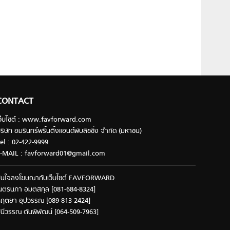
CONTACT
ว็บไซต์ : www.favforward.com
ริษัท อมรินทร์พริ้นติ้งแอนด์พับลิชชิ่ง จำกัด (มหาชน)
el : 02-422-9999
-MAIL :
favforward01@gmail.com
นใจลงโฆษณากับเว็บไซต์ FAVFORWARD
นตรนภา อมตสกุล [081-684-8324]
ฤตยา อุปวรรณ [089-813-2424]
ินีวรรณ ตันพิพัฒน์ [064-509-7963]