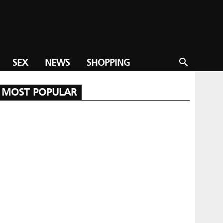
SEX
NEWS
SHOPPING
search
MOST POPULAR