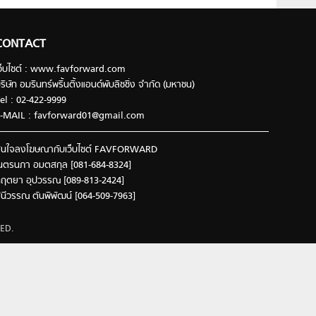
CONTACT
ว็บไซต์ : www.favforward.com
ริษัท อมรินทร์พริ้นติ้งแอนด์พับลิชชิ่ง จำกัด (มหาชน)
el : 02-422-9999
-MAIL :
favforward01@gmail.com
นใจลงโฆษณากับเว็บไซต์ FAVFORWARD
นตรนภา อมตสกุล [081-684-8324]
ฤตยา อุปวรรณ [089-813-2424]
ินีวรรณ ตันพิพัฒน์ [064-509-7963]
ED.