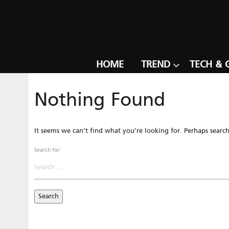
HOME
TREND
TECH & 
Nothing Found
It seems we can’t find what you’re looking for. Perhaps searc
Search for: