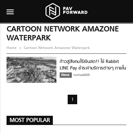
menu
CARTOON NETWORK AMAZONE
WATERPARK
Home
Cartoon Network Amazone Waterpark
ก้าวสู่สังคมไร้เงินสด!! ใช้ Rabbit
LINE Pay ชำระค่าบริการต่างๆ ภายใน
สวนน้ำการ์ตูนเน็ทเวิร์ค ได้แล้ว
News
nomad609
1
MOST POPULAR