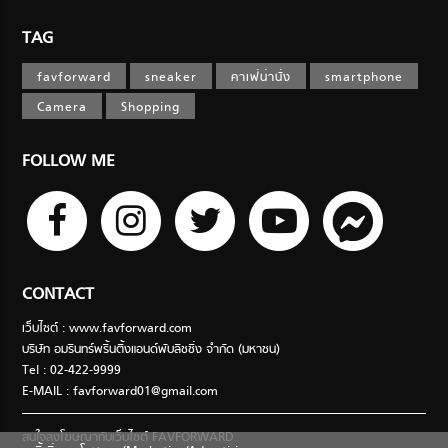
TAG
favforward
sneaker
คาเฟ่น่านั่ง
smartphone
Camera
Shopping
FOLLOW ME
CONTACT
เว็บไซต์ : www.favforward.com
บริษัท อมรินทร์พริ้นติ้งแอนด์พับลิชชิ่ง จำกัด (มหาชน)
Tel : 02-422-9999
E-MAIL :
favforward01@gmail.com
สนใจลงโฆษณากับเว็บไซต์ FAVFORWARD