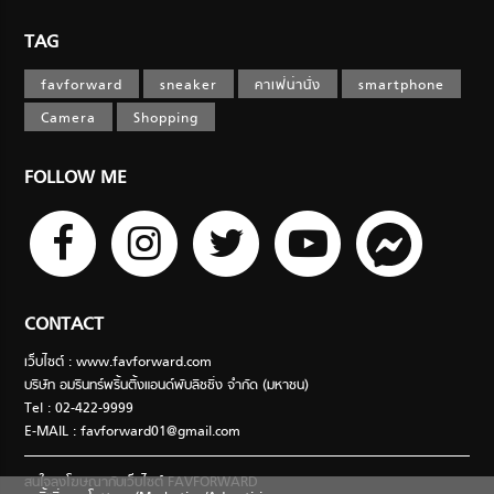
TAG
favforward
sneaker
คาเฟ่น่านั่ง
smartphone
Camera
Shopping
FOLLOW ME
CONTACT
เว็บไซต์ : www.favforward.com
บริษัท อมรินทร์พริ้นติ้งแอนด์พับลิชชิ่ง จำกัด (มหาชน)
Tel : 02-422-9999
E-MAIL :
favforward01@gmail.com
สนใจลงโฆษณากับเว็บไซต์ FAVFORWARD