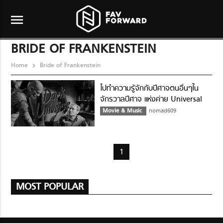
menu
BRIDE OF FRANKENSTEIN
Home
Bride of Frankenstein
ไปทำความรู้จักกับปีศาจตนอื่นๆใน
จักรวาลปีศาจ แห่งค่าย Universal
Pictures กัน
Movie & Music
nomad609
1
MOST POPULAR