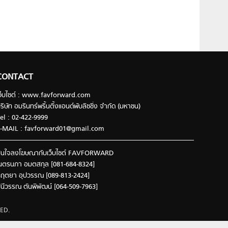
CONTACT
ว็บไซต์ : www.favforward.com
ริษัท อมรินทร์พริ้นติ้งแอนด์พับลิชชิ่ง จำกัด (มหาชน)
el : 02-422-9999
-MAIL :
favforward01@gmail.com
นใจลงโฆษณากับเว็บไซต์ FAVFORWARD
นตรนภา อมตสกุล [081-684-8324]
ฤตยา อุปวรรณ [089-813-2424]
ินีวรรณ ตันพิพัฒน์ [064-509-7963]
ED.