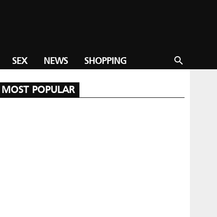
SEX
NEWS
SHOPPING
search
MOST POPULAR