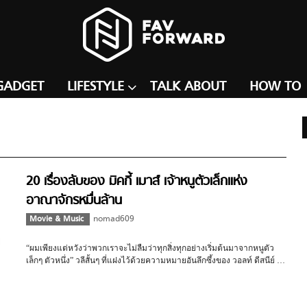
GADGET
LIFESTYLE
TALK ABOUT
HOW TO
20 เรื่องลับของ มิคกี้ เมาส์ เจ้าหนูตัวเล็กแห่ง
อาณาจักรหมื่นล้าน
Movie & Music
nomad609
“ผมเพียงแต่หวังว่าพวกเราจะไม่ลืมว่าทุกสิ่งทุกอย่างเริ่มต้นมาจากหนูตัว
เล็กๆ ตัวหนึ่ง” วลีสั้นๆ ที่แฝงไว้ด้วยความหมายอันลึกซึ้งของ วอลท์ ดีสนีย์ …